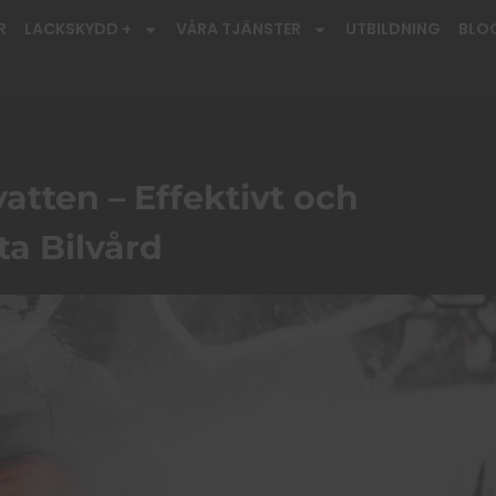
R
LACKSKYDD +
VÅRA TJÄNSTER
UTBILDNING
BLO
vatten – Effektivt och
ta Bilvård