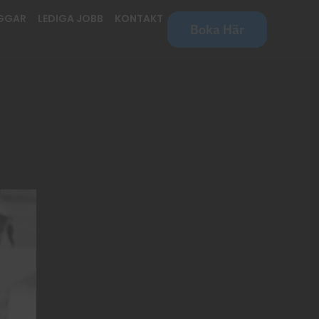
GGAR
LEDIGA JOBB
KONTAKT
Boka Här