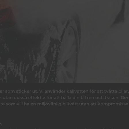
r som sticker ut. Vi använder kallvatten för att tvätta bilar
tan också effektiv för att hålla din bil ren och fräsch. De
are som vill ha en miljövänlig biltvätt utan att kompromissa
n