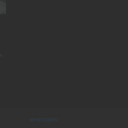
ch
NYHETSBREV