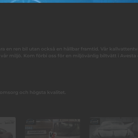
ara en ren bil utan också en hållbar framtid. Vår kallvattentv
r miljö. Kom förbi oss för en miljövänlig biltvätt i Avesta
, omsorg och högsta kvalitet.