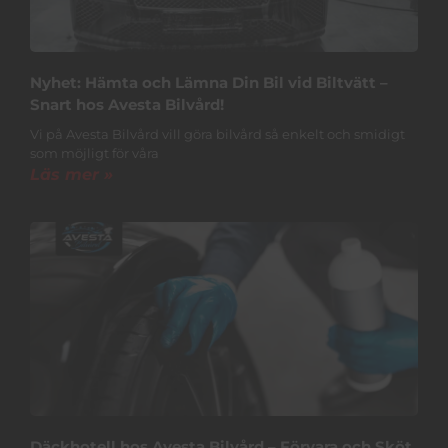
Nyhet: Hämta och Lämna Din Bil vid Biltvätt –
Snart hos Avesta Bilvård!
Vi på Avesta Bilvård vill göra bilvård så enkelt och smidigt
som möjligt för våra
Läs mer »
Däckhotell hos Avesta Bilvård – Förvara och Sköt