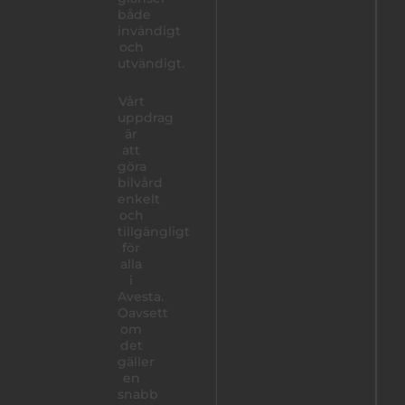
både
invändigt
och
utvändigt.
Vårt
uppdrag
är
att
göra
bilvård
enkelt
och
tillgängligt
för
alla
i
Avesta.
Oavsett
om
det
gäller
en
snabb