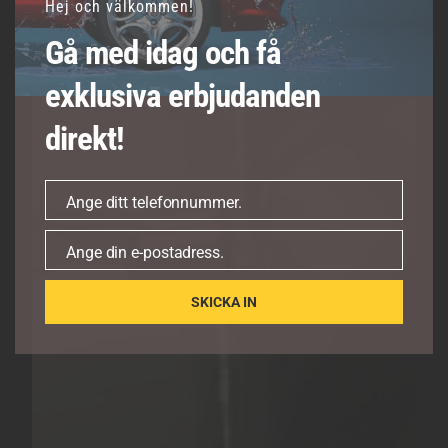
Hej och välkommen!
Gå med idag och få
exklusiva erbjudanden
direkt!
Ange ditt telefonnummer.
Telefonnummer
Ange din e-postadress.
E-
post
SKICKA IN