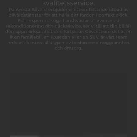
kvalitetsservice.
På Avesta Bilvård erbjuder vi ett omfattande utbud av
bilvårdstjänster för att hålla ditt fordon i perfekt skick.
Från expertmässiga handtvättar till avancerad
rekonditionering och däckservice, ser vi till att din bil får
den uppmärksamhet den förtjänar. Oavsett om det är en
liten familjebil, en lyxsedan eller en SUV, är vårt team
redo att hantera alla typer av fordon med noggrannhet
och omsorg.