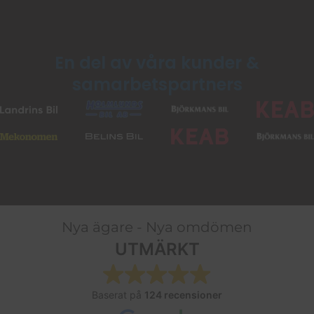
En del av våra kunder &
samarbetspartners
Nya ägare - Nya omdömen
UTMÄRKT
Baserat på
124 recensioner