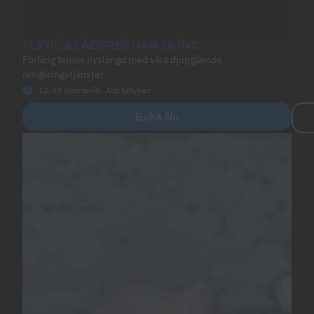
TEXTIL & LÄDERBEHAN-DLING
Förläng bilens livslängd med våra djupgående
rengöringstjänster.
12-24 timmar
Alla biltyper
Boka Nu