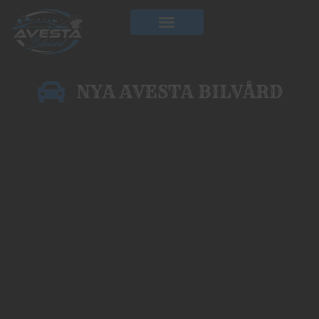
Hoppa
till
innehåll
NYA AVESTA BILVÅRD