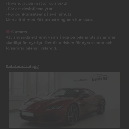
• Invändigt på mattor och textil
• För att desinficera ytor
• För punktinsatser på svår smuts
Men alltid med rätt utrustning och kunskap.
Slutsats
Att använda extremt varm ånga på bilens utsida är mer
skadligt än nyttigt. Det ökar risken för dyra skador och
försämrar bilens livslängd.
Relaterat inlägg