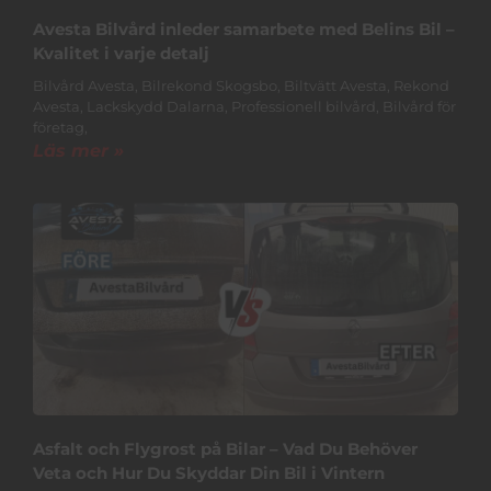
Avesta Bilvård inleder samarbete med Belins Bil –
Kvalitet i varje detalj
Bilvård Avesta, Bilrekond Skogsbo, Biltvätt Avesta, Rekond
Avesta, Lackskydd Dalarna, Professionell bilvård, Bilvård för
företag,
Läs mer »
Asfalt och Flygrost på Bilar – Vad Du Behöver
Veta och Hur Du Skyddar Din Bil i Vintern