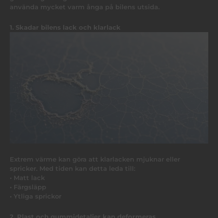
använda mycket varm ånga på bilens utsida.
1. Skadar bilens lack och klarlack
Extrem värme kan göra att klarlacken mjuknar eller
spricker. Med tiden kan detta leda till:
• Matt lack
• Färgsläpp
• Ytliga sprickor
2. Plast och gummidetaljer kan deformeras