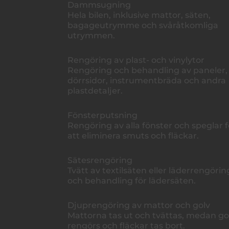
Dammsugning
Hela bilen, inklusive mattor, säten,
bagageutrymme och svåråtkomliga
utrymmen.
Rengöring av plast- och vinylytor
Rengöring och behandling av paneler,
dörrsidor, instrumentbräda och andra
plastdetaljer.
Fönsterputsning
Rengöring av alla fönster och speglar f
att eliminera smuts och fläckar.
Sätesrengöring
Tvätt av textilsäten eller läderrengörin
och behandling för lädersäten.
Djuprengöring av mattor och golv
Mattorna tas ut och tvättas, medan go
rengörs och fläckar tas bort.