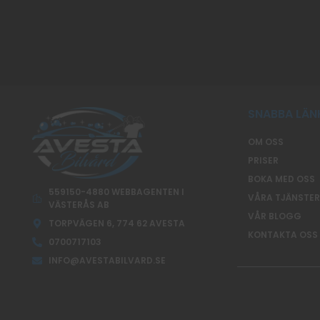
SNABBA LÄN
OM OSS
PRISER
BOKA MED OSS
559150-4880 WEBBAGENTEN I
VÅRA TJÄNSTER
VÄSTERÅS AB
VÅR BLOGG
TORPVÄGEN 6, 774 62 AVESTA
KONTAKTA OSS
0700717103
INFO@AVESTABILVARD.SE